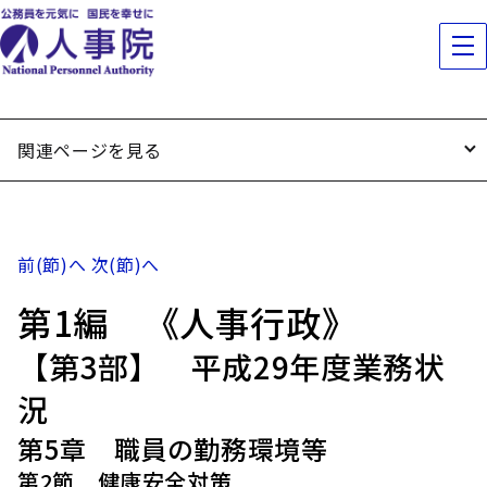
関連ページを見る
前(節)へ
次(節)へ
第1編 《人事行政》
【第3部】 平成29年度業務状
況
第5章 職員の勤務環境等
第2節 健康安全対策