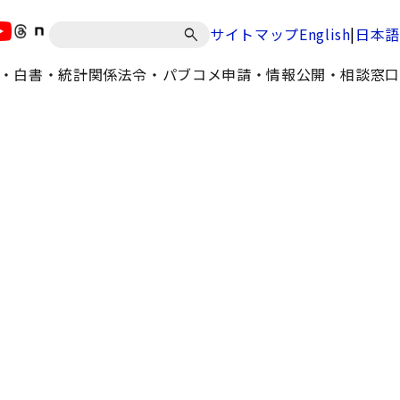
|
サイトマップ
English
日本語
・白書・統計
関係法令・パブコメ
申請・情報公開・相談窓口