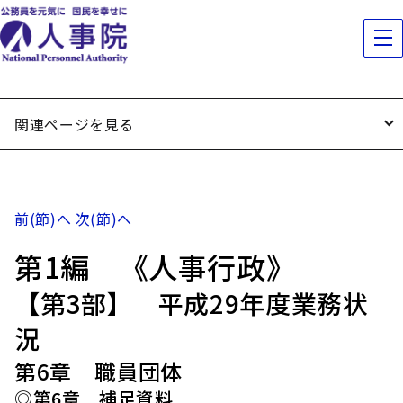
関連ページを見る
前(節)へ
次(節)へ
第1編 《人事行政》
【第3部】 平成29年度業務状
況
第6章 職員団体
◎第6章 補足資料