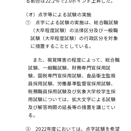
る割合は22.2％で2.0ポイント上昇した。
（オ）点字等による試験の実施
① 点字による試験の実施は、総合職試験
（大卒程度試験）の法律区分及び一般職
試験（大卒程度試験）の行政区分を対象
に措置することとしている。
また、視覚障害の程度によって、総合職
試験、一般職試験、財務専門官採用試
験、国税専門官採用試験、食品衛生監視
員採用試験、労働基準監督官採用試験、
税務職員採用試験及び気象大学校学生採
用試験については、拡大文字による試験
及び解答時間の延長等の措置を講じてい
る。
② 2022年度においては、点字試験を希望