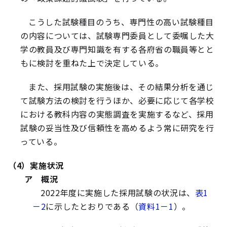
こうした試験種目のうち、専門性の高い試験種目
の内容については、試験専門委員として委嘱した大
学の教員及び専門知識を有する各府省の職員等とと
もに検討を重ねた上で決定している。
また、採用試験の実施後は、その結果分析を通じ
て試験方法の検討を行うほか、必要に応じて各学校
における教科内容の実態調査を実施するなど、採用
試験の妥当性及び信頼性を高めるよう常に研究を行
っている。
（4）実施状況
ア 概況
2022年度に実施した採用試験の状況は、
表1
－2
に示したとおりである（
資料1－1
）。