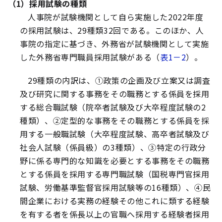
（1）採用試験の種類
人事院が試験機関として自ら実施した2022年度
の採用試験は、29種類32回である。このほか、人
事院の指定に基づき、外務省が試験機関として実施
した外務省専門職員採用試験がある（
表1－2
）。
29種類の内訳は、①政策の企画及び立案又は調査
及び研究に関する事務をその職務とする係員を採用
する総合職試験（院卒者試験及び大卒程度試験の2
種類）、②定型的な事務をその職務とする係員を採
用する一般職試験（大卒程度試験、高卒者試験及び
社会人試験（係員級）の3種類）、③特定の行政分
野に係る専門的な知識を必要とする事務をその職務
とする係員を採用する専門職試験（国税専門官採用
試験、労働基準監督官採用試験等の16種類）、④民
間企業における実務の経験その他これに類する経験
を有する者を係長以上の官職へ採用する経験者採用