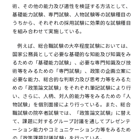
術、その他の能力及び適性を検証する方法として、
基礎能力試験、専門試験、人物試験等の試験種目の
うちから、それぞれの採用試験に効果的な試験種目
を組み合わせて実施している。
例えば、総合職試験の大卒程度試験においては、
国家公務員として必要な基礎的な知能及び知識をみ
るための「基礎能力試験」、必要な専門知識及び技
術等をみるための「専門試験」、政策の企画立案に
必要な能力、総合的な判断力及び思考力等をみるた
めの「政策論文試験」をそれぞれ筆記試験により行
い、さらに、人柄、対人的能力等をみるための「人
物試験」を個別面接により行っている。また、総合
職試験の院卒者試験では、「政策論文試験」に替え
て、課題に対するグループ討議を通してプレゼンテ
ーション能力やコミュニケーション力等をみるため
の「政策課題討議試験」を行っている。