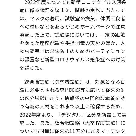
2022年度についても新型コロナウイルス感染
症に係る状況を踏まえ、試験の実施に当たって
は、マスクの着用、試験室の換気、体調不良者
への対応などをあらかじめホームページで注意
喚起した上で、試験場においては、一定の距離
を保った座席配置や手指消毒の実施のほか、人
物試験等では飛沫防止のためのパーティション
の設置など新型コロナウイルス感染症への対策
を講じた。
総合職試験（院卒者試験）は、対象となる官
職に必要とされる専門知識等に応じて従来の9
の区分試験に加えて情報系の専門的な素養を持
つ有為の人材をこれまで以上に確保するため、
2022年度より、「デジタル」区分を新設して実
施した。また、総合職試験（大卒程度試験）に
ついても同様に従来の11区分に加えて「デジタ