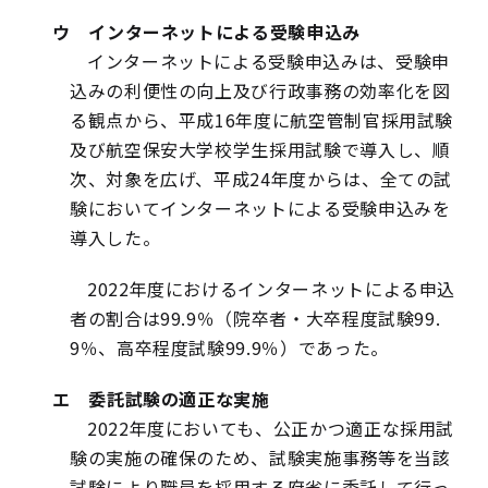
ウ インターネットによる受験申込み
インターネットによる受験申込みは、受験申
込みの利便性の向上及び行政事務の効率化を図
る観点から、平成16年度に航空管制官採用試験
及び航空保安大学校学生採用試験で導入し、順
次、対象を広げ、平成24年度からは、全ての試
験においてインターネットによる受験申込みを
導入した。
2022年度におけるインターネットによる申込
者の割合は99.9％（院卒者・大卒程度試験99.
9％、高卒程度試験99.9％）であった。
エ 委託試験の適正な実施
2022年度においても、公正かつ適正な採用試
験の実施の確保のため、試験実施事務等を当該
試験により職員を採用する府省に委託して行っ