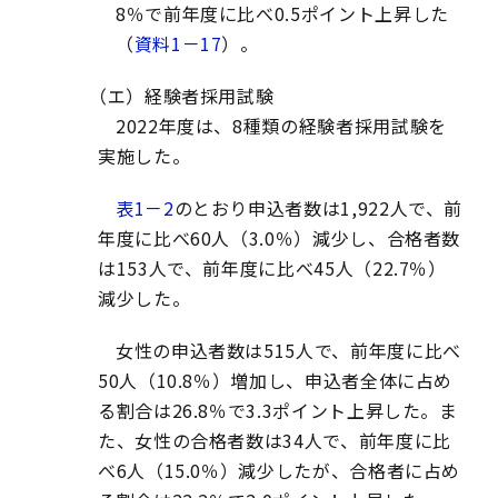
8％で前年度に比べ0.5ポイント上昇した
（
資料1－17
）。
（エ）経験者採用試験
2022年度は、8種類の経験者採用試験を
実施した。
表1－2
のとおり申込者数は1,922人で、前
年度に比べ60人（3.0％）減少し、合格者数
は153人で、前年度に比べ45人（22.7％）
減少した。
女性の申込者数は515人で、前年度に比べ
50人（10.8％）増加し、申込者全体に占め
る割合は26.8％で3.3ポイント上昇した。ま
た、女性の合格者数は34人で、前年度に比
べ6人（15.0％）減少したが、合格者に占め