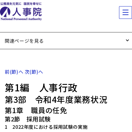
関連ページを見る
前(節)へ
次(節)へ
第1編 人事行政
第3部 令和4年度業務状況
第1章 職員の任免
第2節 採用試験
1 2022年度における採用試験の実施