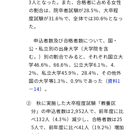
3人となった。また、合格者に占める女性
の割合は、院卒者試験が28.5％、大卒程
度試験が31.6％で、全体では30.6％となっ
た。
申込者数及び合格者数について、国・
公・私立別の出身大学（大学院を含
む。）別の割合でみると、それぞれ国立大
学46.6％、66.6％、公立大学6.1％、4.
2％、私立大学45.9％、28.4％、その他外
国の大学等1.3％、0.9％であった（
資料1
－14
）。
② 秋に実施した大卒程度試験「教養区
分」の申込者数は2,952人で、前年度に比
べ132人（4.3％）減少し、合格者数は25
5人で、前年度に比べ41人（19.2％）増加