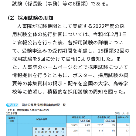
試験（係長級（事務）等の8種類）である。
（2）採用試験の周知
人事院が試験機関として実施する2022年度の採
用試験全体の施行計画については、令和4年2月1日
に官報公告を行った後、各採用試験の詳細につい
て、受験申込みの受付期間を考慮し、29種類32回の
採用試験を5回に分けて官報により告知した。ま
た、人事院のホームページなどで採用試験について
情報提供を行うとともに、ポスター、採用試験の概
要等の募集資料の掲示・配布を全国の大学、高等学
校等に依頼し、積極的な採用試験の周知を図った。